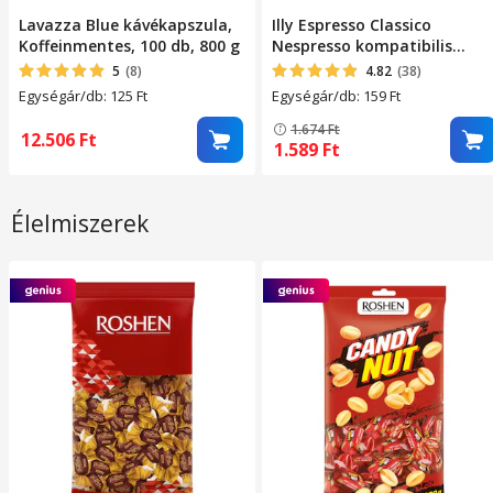
Lavazza Blue kávékapszula,
Illy Espresso Classico
Koffeinmentes, 100 db, 800 g
Nespresso kompatibilis
kávékapszula, 10 db, 57 g
5
(8)
4.82
(38)
Egységár/db: 125
Ft
Egységár/db: 159
Ft
1.674
Ft
12.506
Ft
1.589
Ft
Élelmiszerek