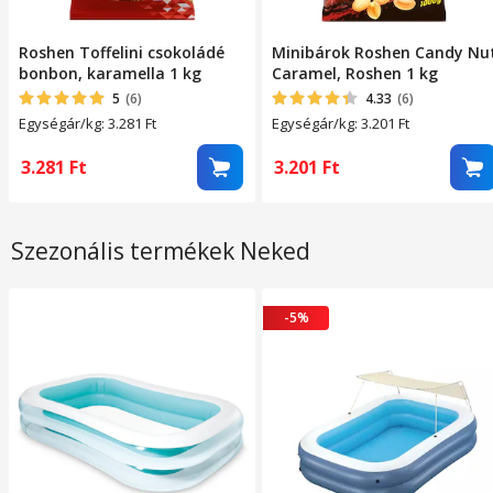
Roshen Toffelini csokoládé
Minibárok Roshen Candy Nu
bonbon, karamella 1 kg
Caramel, Roshen 1 kg
5
(6)
4.33
(6)
Egységár/kg: 3.281
Ft
Egységár/kg: 3.201
Ft
3.281
Ft
3.201
Ft
Szezonális termékek Neked
-5%