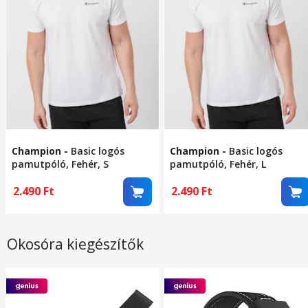
Champion
-
Basic logós
Champion
-
Basic logós
pamutpóló, Fehér, S
pamutpóló, Fehér, L
2.490
Ft
2.490
Ft
Okosóra kiegészítők