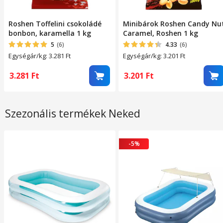
Roshen Toffelini csokoládé
Minibárok Roshen Candy Nu
bonbon, karamella 1 kg
Caramel, Roshen 1 kg
5
(6)
4.33
(6)
Egységár/kg: 3.281
Ft
Egységár/kg: 3.201
Ft
3.281
Ft
3.201
Ft
Szezonális termékek Neked
-5%