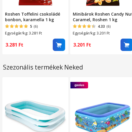
Roshen Toffelini csokoládé
Minibárok Roshen Candy Nu
bonbon, karamella 1 kg
Caramel, Roshen 1 kg
5
(6)
4.33
(6)
Egységár/kg: 3.281
Ft
Egységár/kg: 3.201
Ft
3.281
Ft
3.201
Ft
Szezonális termékek Neked