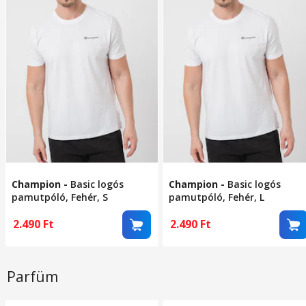
Champion
-
Basic logós
Champion
-
Basic logós
pamutpóló, Fehér, S
pamutpóló, Fehér, L
2.490
Ft
2.490
Ft
Parfüm