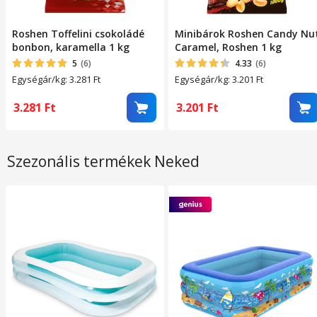
Roshen Toffelini csokoládé
Minibárok Roshen Candy Nu
bonbon, karamella 1 kg
Caramel, Roshen 1 kg
5
(6)
4.33
(6)
Egységár/kg: 3.281
Ft
Egységár/kg: 3.201
Ft
3.281
Ft
3.201
Ft
Szezonális termékek Neked