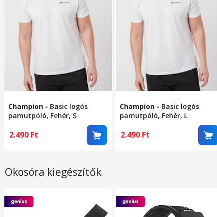
Champion
-
Basic logós
Champion
-
Basic logós
pamutpóló, Fehér, S
pamutpóló, Fehér, L
2.490
Ft
2.490
Ft
Okosóra kiegészítők