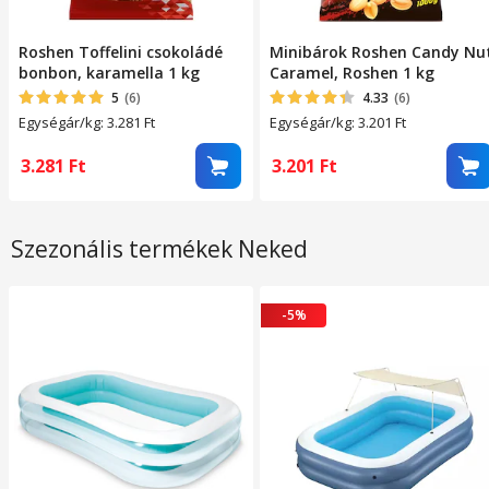
Roshen Toffelini csokoládé
Minibárok Roshen Candy Nu
bonbon, karamella 1 kg
Caramel, Roshen 1 kg
5
(6)
4.33
(6)
Egységár/kg: 3.281
Ft
Egységár/kg: 3.201
Ft
3.281
Ft
3.201
Ft
Szezonális termékek Neked
-5%