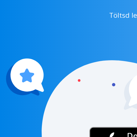
Töltsd l