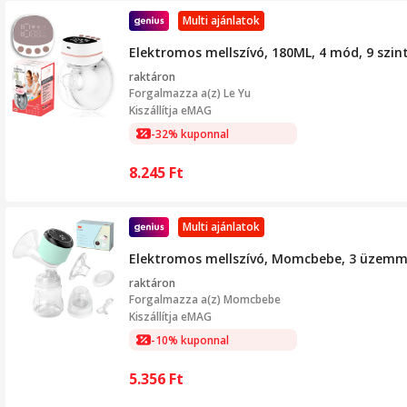
Multi ajánlatok
Elektromos mellszívó, 180ML, 4 mód, 9 szint
raktáron
Forgalmazza a(z)
Le Yu
Kiszállítja eMAG
-32% kuponnal
8.245
Ft
Multi ajánlatok
Elektromos mellszívó, Momcbebe, 3 üzemmód
raktáron
Forgalmazza a(z)
Momcbebe
Kiszállítja eMAG
-10% kuponnal
5.356
Ft