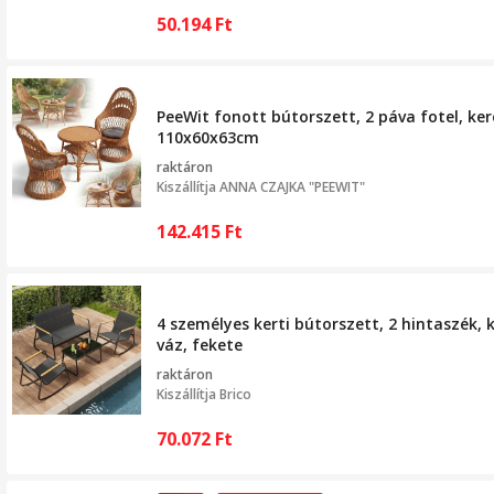
50.194
Ft
PeeWit fonott bútorszett, 2 páva fotel, ker
110x60x63cm
raktáron
Kiszállítja
ANNA CZAJKA "PEEWIT"
142.415
Ft
4 személyes kerti bútorszett, 2 hintaszék, 
váz, fekete
raktáron
Kiszállítja
Brico
70.072
Ft