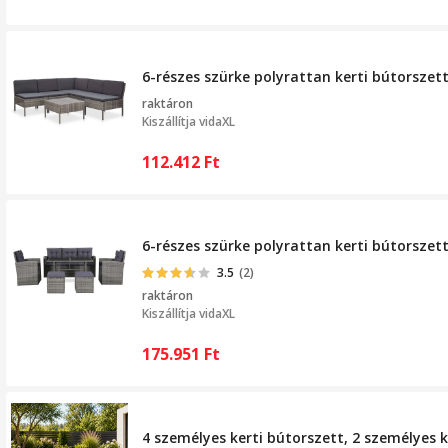
6-részes szürke polyrattan kerti bútorszet
raktáron
Kiszállítja
vidaXL
112.412
Ft
6-részes szürke polyrattan kerti bútorszet
3.5
(2)
raktáron
Kiszállítja
vidaXL
175.951
Ft
4 személyes kerti bútorszett, 2 személyes k