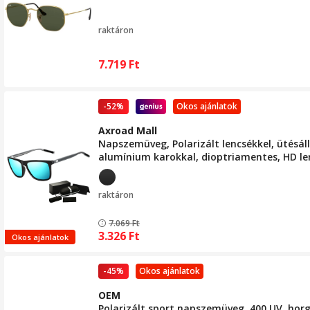
raktáron
7.719
Ft
-52%
Okos ajánlatok
Axroad Mall
Napszemüveg, Polarizált lencsékkel, ütésál
alumínium karokkal, dioptriamentes, HD le
fekete/szürke/kék
raktáron
7.069
Ft
3.326
Ft
Okos ajánlatok
-45%
Okos ajánlatok
OEM
Polarizált sport napszemüveg, 400 UV, hor