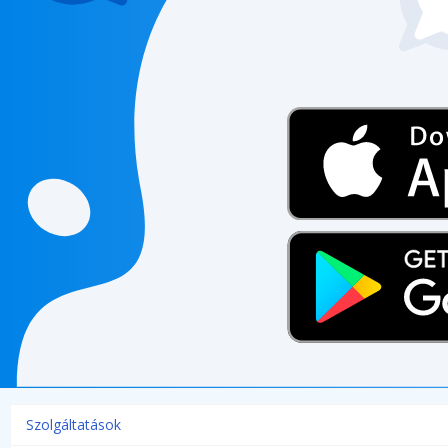
Szolgáltatások