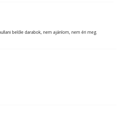
 hullani belőle darabok, nem ajánlom, nem éri meg.
,