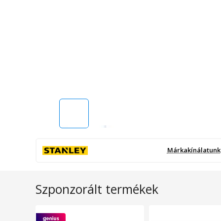
Márkakínálatunk
Szponzorált termékek