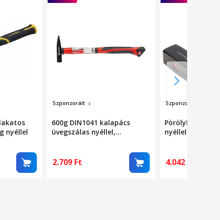
Szponz
orált
Szpo
nzorál
t
lakatos
600g DIN1041 kalapács
Pörölykalapács 
 nyéllel
üvegszálas nyéllel,
nyéllel 2000g
gumírozott
2.709
Ft
4.042
Ft