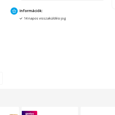
Információk:
14 napos visszaküldési jog