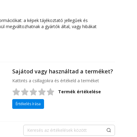
ormációkat: a képek tájékoztató jellegűek és
ül megváltozhatnak a gyártók által, vagy hibákat
Sajátod vagy használtad a terméket?
Kattints a csillagokra és értékeld a terméket
Termék értékelése
Értékelés írása
Keresés