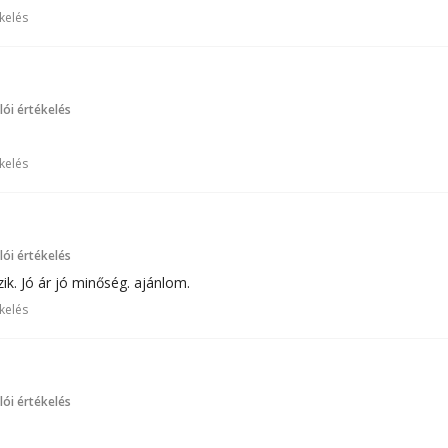
kelés
ói értékelés
kelés
ói értékelés
ik. Jó ár jó minőség. ajánlom.
kelés
ói értékelés