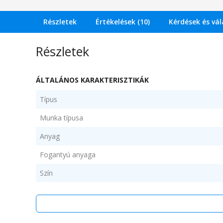
Részletek
Értékelések (10)
Kérdések és vá
Részletek
ÁLTALÁNOS KARAKTERISZTIKÁK
Típus
Munka típusa
Anyag
Fogantyú anyaga
Szín
MÉRETEK