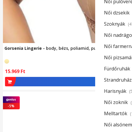
Női pulóver
Női dzsekik
Szoknyák
(4
Női nadrág
Női farmer
Gorsenia Lingerie
-
body, bézs, poliamid, puha csészék, deko
Női pizsam
Fürdőruhák
15.969
Ft
Strandruhá
Harisnyák
(
Női zoknik
-5%
Melltartók
(
Női alsóne