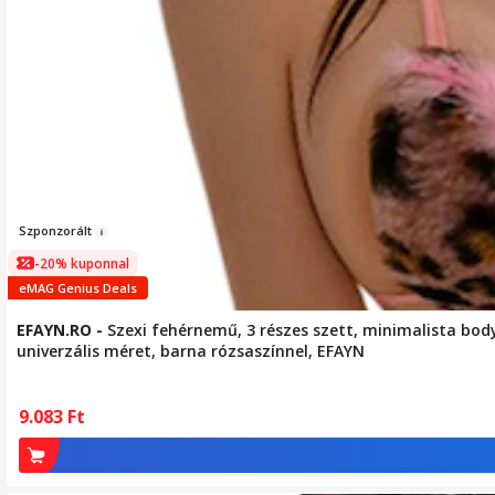
Szponz
orált
-20% kuponnal
eMAG Genius Deals
EFAYN.RO
-
Szexi fehérnemű, 3 részes szett, minimalista body
univerzális méret, barna rózsaszínnel, EFAYN
9.083
Ft