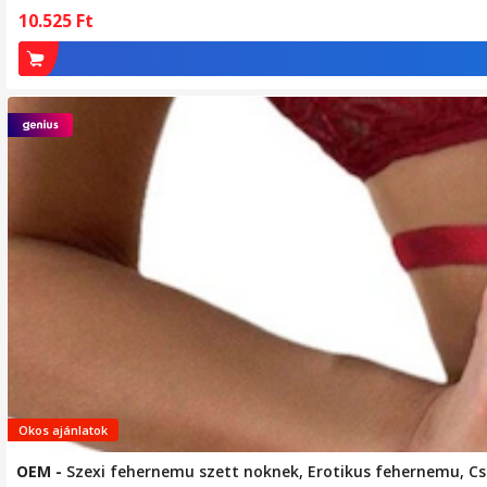
10.525
Ft
Okos ajánlatok
OEM
-
Szexi fehernemu szett noknek, Erotikus fehernemu, Cs