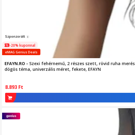
Szponzor
ált
-20% kuponnal
eMAG Genius Deals
EFAYN.RO
-
Szexi fehérnemű, 2 részes szett, rövid ruha merész
dögös téma, univerzális méret, fekete, EFAYN
8.893
Ft