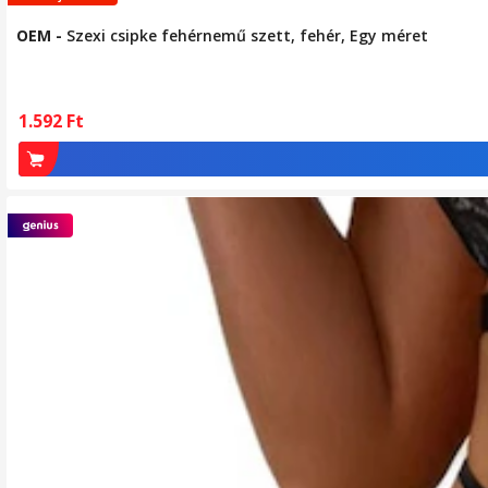
OEM
-
Szexi csipke fehérnemű szett, fehér, Egy méret
1.592
Ft