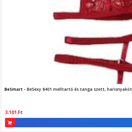
BeSmart
-
BeSexy 8401 melltartó és tanga szett, harisnyakötő
3.101
Ft