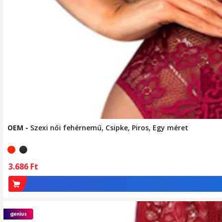
OEM
-
Szexi női fehérnemű, Csipke, Piros, Egy méret
3.686
Ft