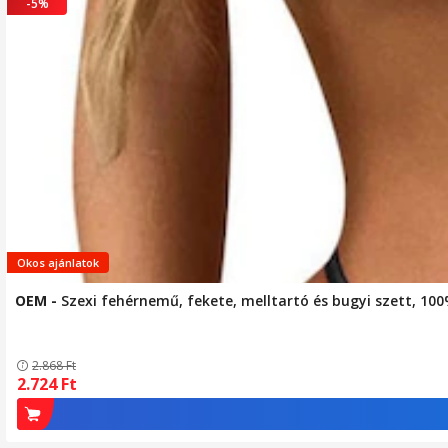
-5%
Okos ajánlatok
OEM
-
Szexi fehérnemű, fekete, melltartó és bugyi szett, 100
2.868
Ft
2.724
Ft