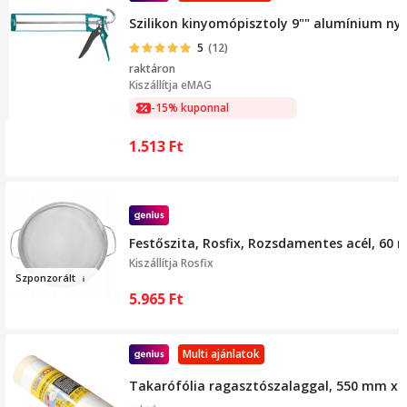
Szilikon kinyomópisztoly 9"" alumínium n
5
(12)
raktáron
Kiszállítja
eMAG
-15% kuponnal
1.513
Ft
Festőszita, Rosfix, Rozsdamentes acél, 60
Kiszállítja
Rosfix
Sz
p
onzorált
5.965
Ft
Multi ajánlatok
Takarófólia ragasztószalaggal, 550 mm x 