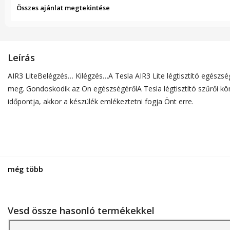
Összes ajánlat megtekintése
Leírás
AIR3 LiteBelégzés… Kilégzés…A Tesla AIR3 Lite légtisztító egészség
meg. Gondoskodik az Ön egészségérőlA Tesla légtisztító szűrői kön
időpontja, akkor a készülék emlékeztetni fogja Önt erre.
még több
Vesd össze hasonló termékekkel