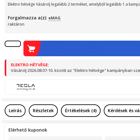
Elektro hétvége Vásárolj legalább 2 terméket, amelyből legalább 1 a kamp
Forgalmazza a(z):
eMAG
raktáron
ELEKTRO HÉTVÉGE:
Vásárolj 2026.08.07-10. között az "Elektro hétvége" kampányban 
Leírás
Részletek
Értékelések (4)
Kérdések és vá
Elérhető kuponok