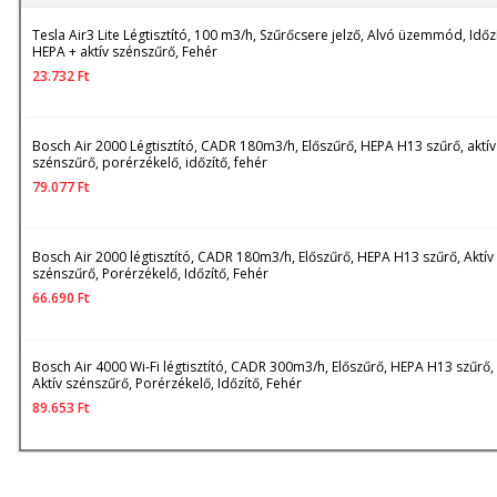
Tesla Air3 Lite Légtisztító, 100 m3/h, Szűrőcsere jelző, Alvó üzemmód, Időzí
HEPA + aktív szénszűrő, Fehér
23.732
Ft
Bosch Air 2000 Légtisztító, CADR 180m3/h, Előszűrő, HEPA H13 szűrő, aktív
szénszűrő, porérzékelő, időzítő, fehér
79.077
Ft
Bosch Air 2000 légtisztító, CADR 180m3/h, Előszűrő, HEPA H13 szűrő, Aktív
szénszűrő, Porérzékelő, Időzítő, Fehér
66.690
Ft
Bosch Air 4000 Wi-Fi légtisztító, CADR 300m3/h, Előszűrő, HEPA H13 szűrő,
Aktív szénszűrő, Porérzékelő, Időzítő, Fehér
89.653
Ft