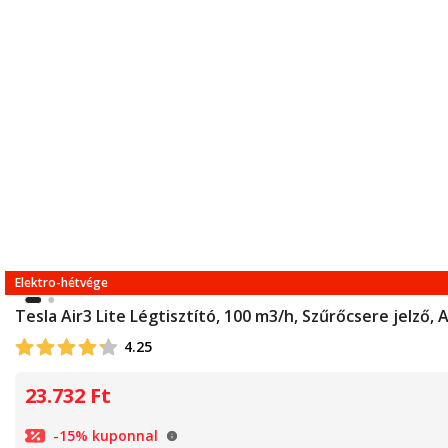
Elektro-hétvége
Tesla Air3 Lite Légtisztító, 100 m3/h, Szűrőcsere jelző,
4.25
23.732
Ft
-15% kuponnal