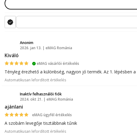
Anonim
2026. jan 13. | eMAG Románia
A
Kiváló
eMAG vásárlói értékelés
Tényleg érezhető a különbség, nagyon jó termék. Az 1. lépésben a
Automatikusan lefordított értékelés
Inaktív felhasználói fiók
2024. okt 21. | eMAG Románia
A
ajánlani
eMAG ügyfél értékelés
A szobám levegője tisztábbnak tűnik
Automatikusan lefordított értékelés