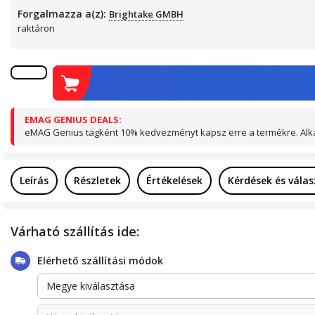
Forgalmazza a(z):
Brightake GMBH
raktáron
EMAG GENIUS DEALS:
eMAG Genius tagként 10% kedvezményt kapsz erre a termékre. Alka
Leírás
Részletek
Értékelések
Kérdések és vála
Várható szállítás ide:
Elérhető szállítási módok
Megye kiválasztása