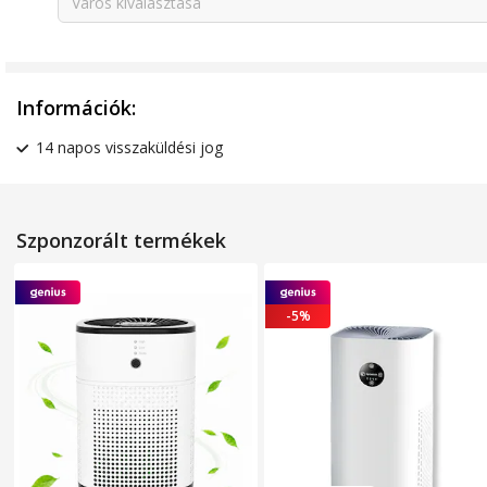
Város kiválasztása
Információk:
14 napos visszaküldési jog
Szponzorált termékek
-5%