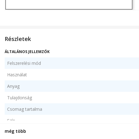
Részletek
ÁLTALÁNOS JELLEMZŐK
Felszerelési mód
Használat
Anyag
Tulajdonság
Csomag tartalma
Szín
még több