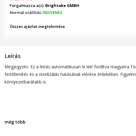
Forgalmazza a(z):
Brightake GMBH
Normál szállítás:
INGYENES
Összes ajánlat megtekintése
Leírás
Megjegyzés: Ez a leírás automatikusan le lett fordítva magyarra.Tis
fertőtlenítés és a sterilizálás hatásának elérése érdekében. Figye
környezetbarátabb is.
még több