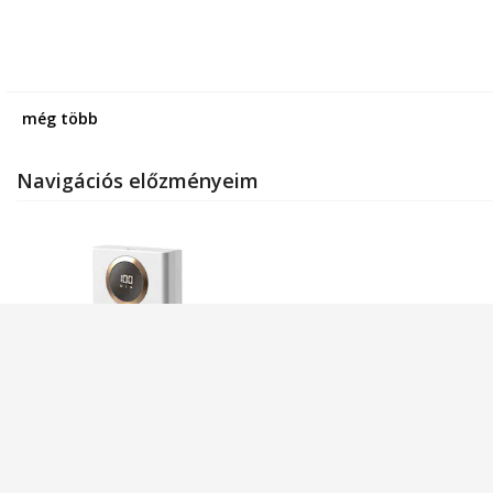
még több
Navigációs előzményeim
eMAG Genius Deals