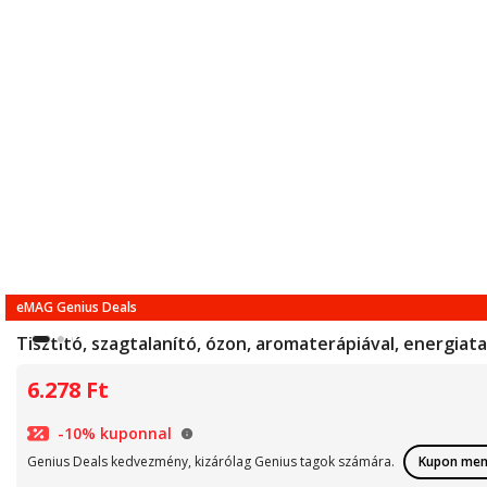
eMAG Genius Deals
Tisztító, szagtalanító, ózon, aromaterápiával, energiat
6.278
Ft
-10% kuponnal
Genius Deals kedvezmény, kizárólag Genius tagok számára.
Kupon men