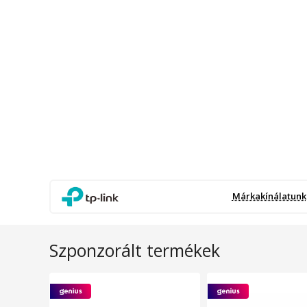
Márkakínálatunk
Szponzorált termékek