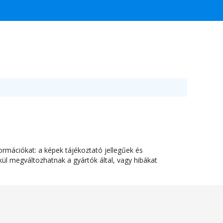
ormációkat: a képek tájékoztató jellegűek és
ül megváltozhatnak a gyártók által, vagy hibákat