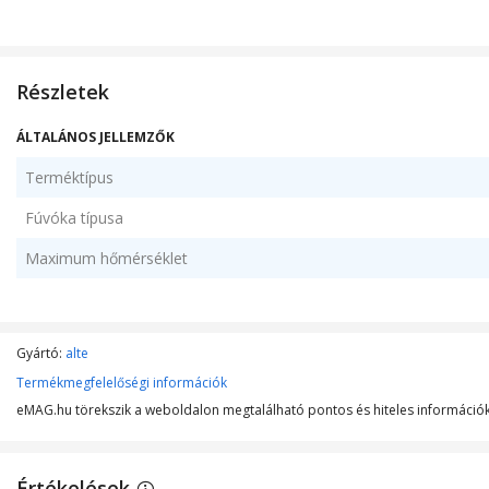
Részletek
ÁLTALÁNOS JELLEMZŐK
Terméktípus
Fúvóka típusa
Maximum hőmérséklet
Gyártó:
alte
Termékmegfelelőségi információk
eMAG.hu törekszik a weboldalon megtalálható pontos és hiteles információk 
Értékelések