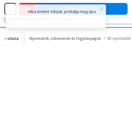
Kosárba
vissza
Nyomtatók, szkennerek és fogyóanyagok
3D nyomtatók