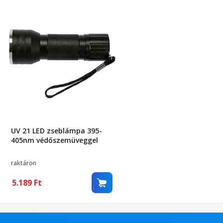
UV 21 LED zseblámpa 395-
405nm védőszemüveggel
raktáron
5.189
Ft