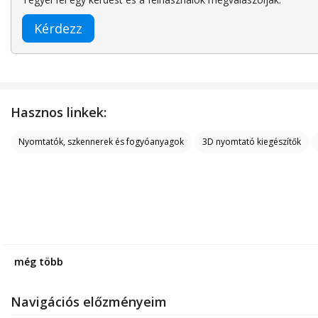
Kérdezz
Hasznos linkek:
Nyomtatók, szkennerek és fogyóanyagok
3D nyomtató kiegészítők
még több
Navigációs előzményeim