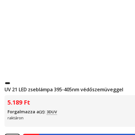
UV 21 LED zseblámpa 395-405nm védőszemüveggel
5.189
Ft
Forgalmazza a(z):
3DUV
raktáron