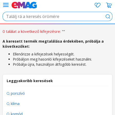
Ker
0 találat a következő kifejezésre:
""
A keresett termék megtalálása érdekében, próbálja a
következőket:
Ellenőrizze a kifejezések helyességét.
Próbáljon meg hasonló kifejezéseket használni.
Próbálja újra, használjon átfogóbb keresést.
Leggyakoribb keresések
porszívó
klíma
komód