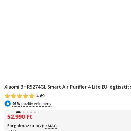
Xiaomi BHR5274GL Smart Air Purifier 4 Lite EU légtisztít
4.69
93%
52.990
Ft
Forgalmazza a(z):
eMAG