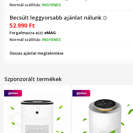
Normál szállítás:
INGYENES
Becsült leggyorsabb ajánlat nálunk
52.990
Ft
Forgalmazza a(z):
eMAG
Normál szállítás:
INGYENES
Összes ajánlat megtekintése
Szponzorált termékek