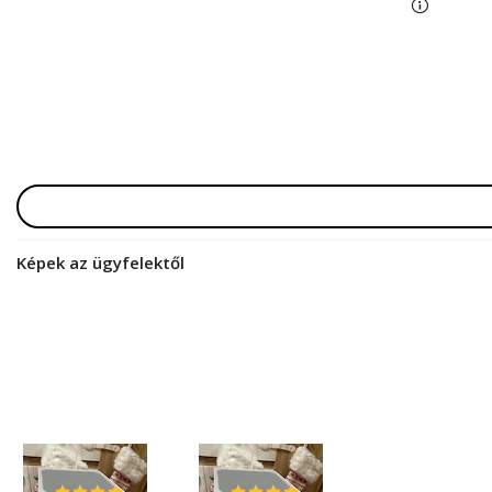
Képek az ügyfelektől
Gina
Gina