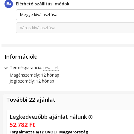
Elérhető szállítási módok
Megye kiválasztása
Város kiválasztása
Információk:
Termékgarancia:
részletek
Magánszemély: 12 hónap
Jogi személy: 12 hónap
További 22 ajánlat
Legkedvezőbb ajánlat nálunk
52.782
Ft
Forgalmazza a(z):
OVOLT Magyarország