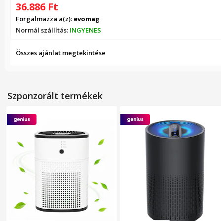
36.886
Ft
Forgalmazza a(z):
evomag
Normál szállítás:
INGYENES
Összes ajánlat megtekintése
Szponzorált termékek