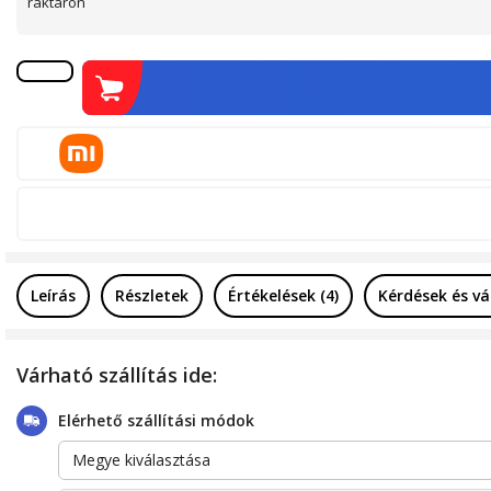
raktáron
Leírás
Részletek
Értékelések (4)
Kérdések és vá
Várható szállítás ide:
Elérhető szállítási módok
Megye kiválasztása