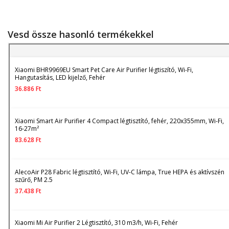
Vesd össze hasonló termékekkel
Xiaomi BHR9969EU Smart Pet Care Air Purifier légtiszító, Wi-Fi,
Hangutasítás, LED kijelző, Fehér
36.886
Ft
Xiaomi Smart Air Purifier 4 Compact légtisztító, fehér, 220x355mm, Wi-Fi,
16-27m²
83.628
Ft
AlecoAir P28 Fabric légtisztító, Wi-Fi, UV-C lámpa, True HEPA és aktívszén
szűrő, PM 2.5
37.438
Ft
Xiaomi Mi Air Purifier 2 Légtisztító, 310 m3/h, Wi-Fi, Fehér