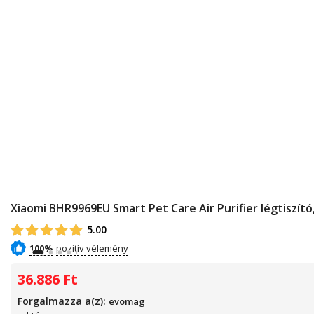
Xiaomi BHR9969EU Smart Pet Care Air Purifier légtiszító,
5.00
100%
36.886
Ft
Forgalmazza a(z):
evomag