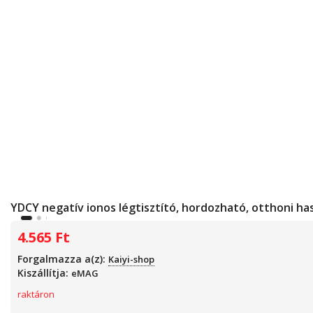
YDCY negatív ionos légtisztító, hordozható, otthoni ha
4.565
Ft
Forgalmazza a(z):
Kaiyi-shop
Kiszállítja:
eMAG
raktáron