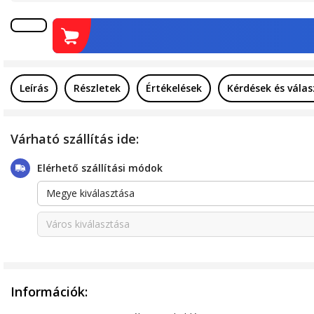
Leírás
Részletek
Értékelések
Kérdések és vála
Várható szállítás ide:
Elérhető szállítási módok
Megye kiválasztása
Város kiválasztása
Információk: