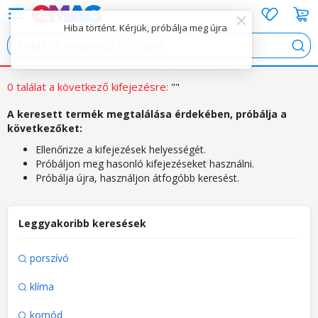
Hiba történt. Kérjük, próbálja meg újra
Ker
0 találat a következő kifejezésre:
""
A keresett termék megtalálása érdekében, próbálja a
következőket:
Ellenőrizze a kifejezések helyességét.
Próbáljon meg hasonló kifejezéseket használni.
Próbálja újra, használjon átfogóbb keresést.
Leggyakoribb keresések
porszívó
klíma
komód