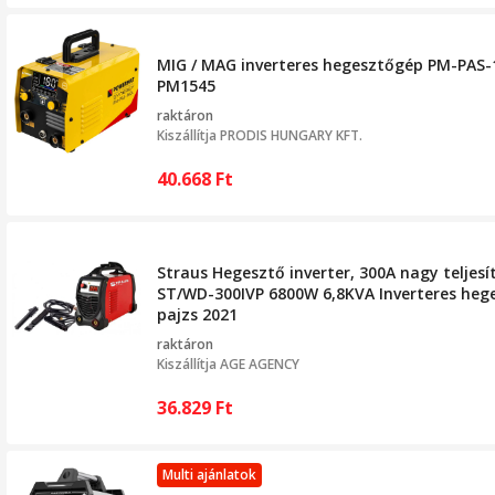
MIG / MAG inverteres hegesztőgép PM-PAS-
PM1545
raktáron
Kiszállítja
PRODIS HUNGARY KFT.
40.668
Ft
Straus Hegesztő inverter, 300A nagy telje
ST/WD-300IVP 6800W 6,8KVA Inverteres heg
pajzs 2021
raktáron
Kiszállítja
AGE AGENCY
36.829
Ft
Multi ajánlatok