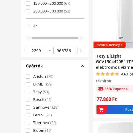
150.000 - 200.000
(67)
200.000 - 300.000
(52)
300.000 - 400.000
(30)
Ár
400.000 - 500.000
(23)
500.000 felett
(21)
Elektro-hétvége
Tesy BiLight
GCV1504420B11T
Gyártók
elektromos vízme
W, 150 l, 0.8 Mpa
4.63
(
Ariston
(79)
raktáron
ERMET
(59)
-15% kuponnal
Tesy
(53)
77.860
Ft
Bosch
(46)
Sannover
(28)
Kos
Ferroli
(21)
Thermex
(20)
Eldom
(19)